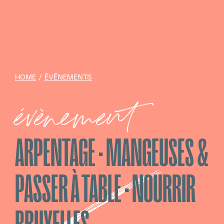
HOME
/
ÉVÈNEMENTS
évènement
ARPENTAGE · MANGEUSES &
PASSER À TABLE · NOURRIR