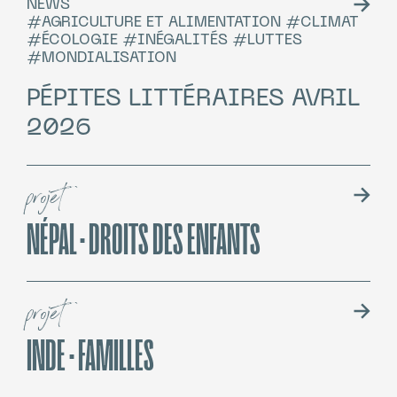
NEWS
#AGRICULTURE ET ALIMENTATION #CLIMAT
#ÉCOLOGIE #INÉGALITÉS #LUTTES
#MONDIALISATION
PÉPITES LITTÉRAIRES AVRIL
2026
projet
NÉPAL · DROITS DES ENFANTS
projet
INDE · FAMILLES