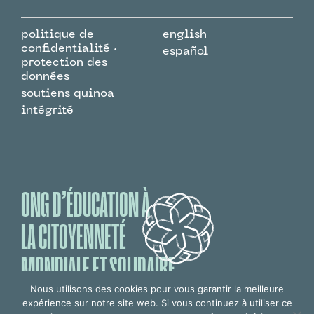
politique de
english
confidentialité ·
español
protection des
données
soutiens quinoa
intégrité
ONG D’ÉDUCATION À
LA CITOYENNETÉ
MONDIALE ET SOLIDAIRE
Nous utilisons des cookies pour vous garantir la meilleure
expérience sur notre site web. Si vous continuez à utiliser ce
design © studio Alvin