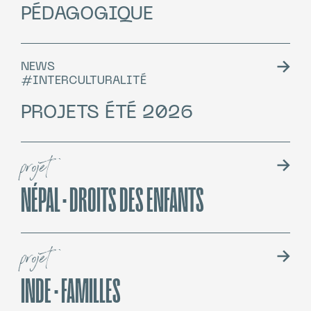
PÉDAGOGIQUE
NEWS
#INTERCULTURALITÉ
PROJETS ÉTÉ 2026
projet
NÉPAL · DROITS DES ENFANTS
projet
INDE · FAMILLES