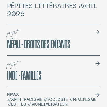
PÉPITES LITTÉRAIRES AVRIL
2026
projet
NÉPAL · DROITS DES ENFANTS
projet
INDE · FAMILLES
NEWS
#ANTI-RACISME #ÉCOLOGIE #FÉMINISME
#LUTTES #MONDIALISATION