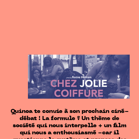
Quinoa te convie à son prochain ciné-
débat ! La formule ? Un thème de
société qui nous interpelle + un film
qui nous a enthousiasmé -car il