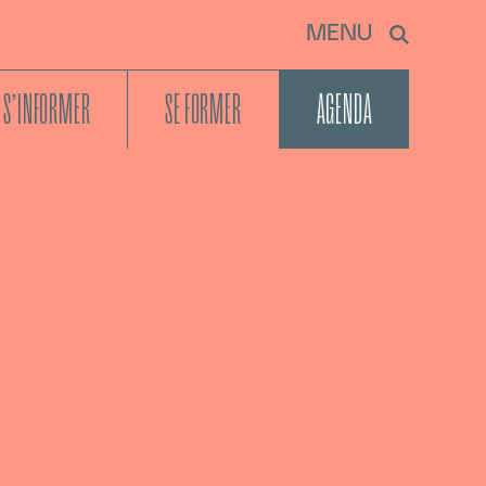
MENU
S’INFORMER
SE FORMER
AGENDA