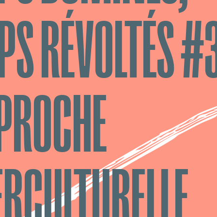
PS RÉVOLTÉS #3
PPROCHE
ERCULTURELLE