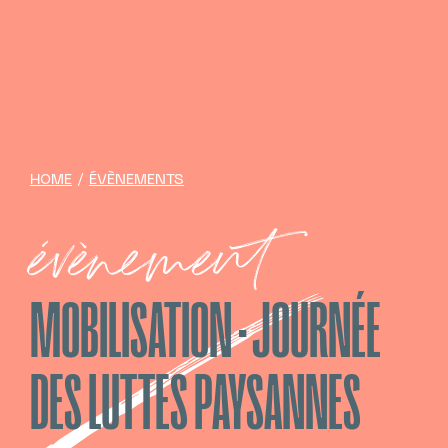
HOME
/
ÉVÈNEMENTS
évènement
MOBILISATION · JOURNÉE
DES LUTTES PAYSANNES