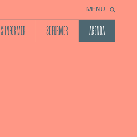
MENU
S’INFORMER
SE FORMER
AGENDA