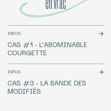
en vrac
INFOS
CAS #1 · L’ABOMINABLE
COURGETTE
INFOS
CAS #3 · LA BANDE DES
MODIFIÉS