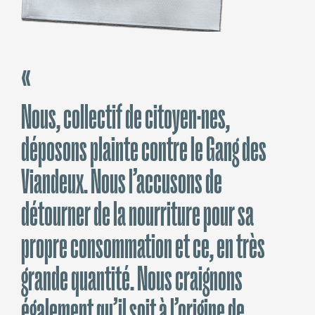
Nous, collectif de citoyen·nes,
déposons plainte contre le Gang des
Viandeux. Nous l’accusons de
détourner de la nourriture pour sa
propre consommation et ce, en très
grande quantité. Nous craignons
également qu’il soit à l’origine de