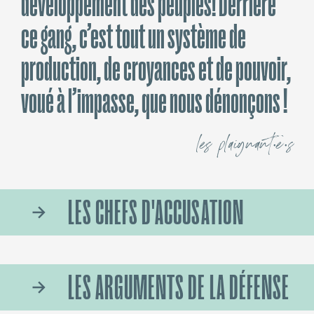
développement des peuples! Derrière
ce gang, c’est tout un système de
production, de croyances et de pouvoir,
voué à l’impasse, que nous dénonçons !
les plaignant·e·s
LES CHEFS D'ACCUSATION
Le Gang des Viandeux est soupçonné
d’être impliqué dans :
LES ARGUMENTS DE LA DÉFENSE
– L’
accaparement des terres
des