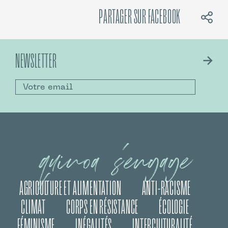
PARTAGER SUR FACEBOOK
NEWSLETTER
quinoa s’engage
AGRICULTURE ET ALIMENTATION
ANTI-RACISME
CLIMAT
CORPS EN RÉSISTANCE
ÉCOLOGIE
FÉMINISME
INÉGALITÉS
INTERCULTURALITÉ