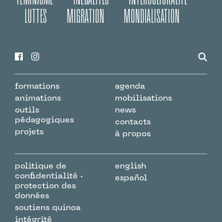
LUTTES
MIGRATION
MONDIALISATION
formations
agenda
animations
mobilisations
outils
news
pédagogiques
contacts
projets
à propos
politique de
english
confidentialité ·
español
protection des
données
soutiens quinoa
intégrité